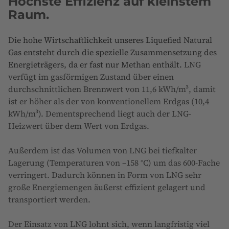
Höchste Effizienz auf kleinstem
Raum.
Die hohe Wirtschaftlichkeit unseres Liquefied Natural
Gas entsteht durch die spezielle Zusammensetzung des
Energieträgers, da er fast nur Methan enthält.
LNG
verfügt im gasförmigen Zustand über einen
durchschnittlichen Brennwert von 11,6 kWh/m³, damit
ist er höher als der von konventionellem Erdgas (10,4
kWh/m³). Dementsprechend liegt auch der LNG-
Heizwert über dem Wert von Erdgas.
Außerdem ist das Volumen von LNG bei tiefkalter
Lagerung (Temperaturen von –158 °C) um das 600-Fache
verringert. Dadurch können in Form von LNG sehr
große Energiemengen äußerst effizient gelagert und
transportiert werden.
Der Einsatz von LNG lohnt sich, wenn langfristig viel