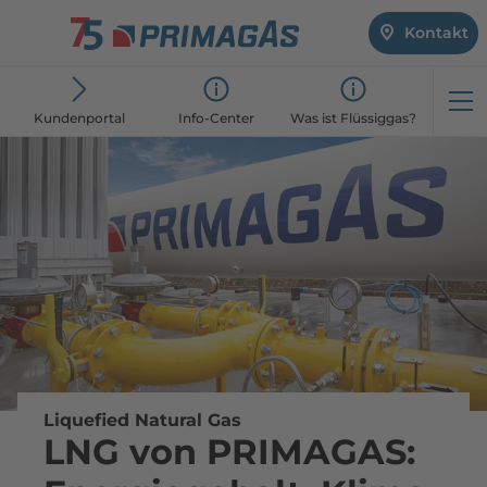
Kontakt
Öf
Kundenportal
Info-Center
Was ist Flüssiggas?
Liquefied Natural Gas
LNG von PRIMAGAS: