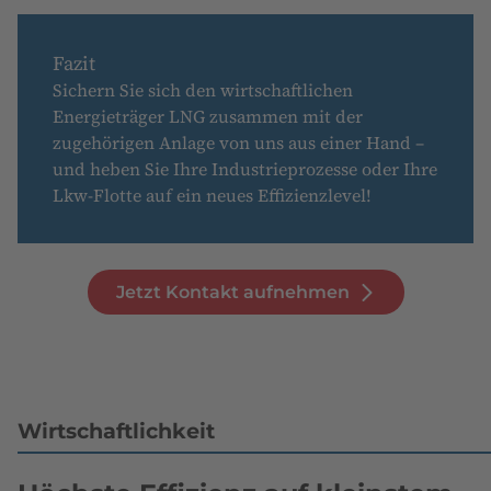
Fazit
Sichern Sie sich den wirtschaftlichen
Energieträger LNG zusammen mit der
zugehörigen Anlage von uns aus einer Hand –
und heben Sie Ihre Industrieprozesse oder Ihre
Lkw-Flotte auf ein neues Effizienzlevel!
Jetzt Kontakt aufnehmen
Wirtschaftlichkeit