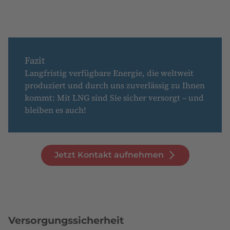
Fazit
Langfristig verfügbare Energie, die weltweit
produziert und durch uns zuverlässig zu Ihnen
kommt: Mit LNG sind Sie sicher versorgt – und
bleiben es auch!
Jetzt Kontakt aufnehmen
Versorgungssicherheit