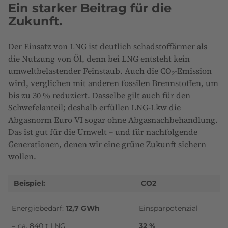
Ein starker Beitrag für die
Zukunft.
Der Einsatz von LNG ist deutlich schadstoffärmer als
die Nutzung von Öl, denn bei LNG entsteht kein
umweltbelastender Feinstaub. Auch die CO
-Emission
2
wird, verglichen mit anderen fossilen Brennstoffen, um
bis zu 30 % reduziert. Dasselbe gilt auch für den
Schwefelanteil; deshalb erfüllen LNG-Lkw die
Abgasnorm Euro VI sogar ohne Abgasnachbehandlung.
Das ist gut für die Umwelt – und für nachfolgende
Generationen, denen wir eine grüne Zukunft sichern
wollen.
Beispiel:
CO2
Energiebedarf:
12,7 GWh
Einsparpotenzial
= ca. 840 t LNG
32 %