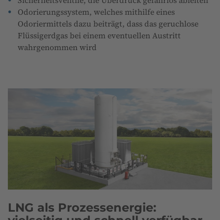
Sicherheitsventile, die Überdruck gefahrlos ableiten
Odorierungssystem, welches mithilfe eines
Odoriermittels dazu beiträgt, dass das geruchlose
Flüssigerdgas bei einem eventuellen Austritt
wahrgenommen wird
LNG als Prozessenergie: