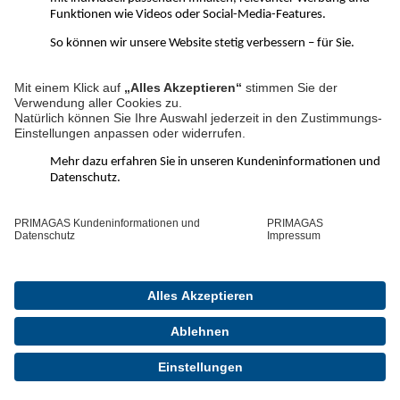
Großgewerbe – mit PRIMAGAS ist alles möglich.
PRIMAGAS Social Media Kanäle:
LinkedIn
Facebook
YouTube
Instagram
Pinterest
WhatsApp
Kanal
Über PRIMAGAS
Schnelle Hilfe
©2026 PRIMAGAS
Kontakt
Impressum
Kundeninformation und Datenschutz
Information der Öffentlichkeit