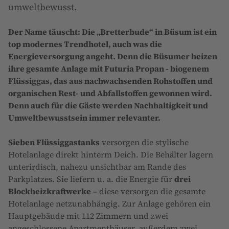
umweltbewusst.
Der Name täuscht: Die „Bretterbude“ in Büsum ist ein
top modernes Trendhotel, auch was die
Energieversorgung angeht. Denn die Büsumer heizen
ihre gesamte Anlage mit Futuria Propan - biogenem
Flüssiggas, das aus nachwachsenden Rohstoffen und
organischen Rest- und Abfallstoffen gewonnen wird.
Denn auch für die Gäste werden Nachhaltigkeit und
Umweltbewusstsein immer relevanter.
Sieben Flüssiggastanks
versorgen die stylische
Hotelanlage direkt hinterm Deich. Die Behälter lagern
unterirdisch, nahezu unsichtbar am Rande des
Parkplatzes. Sie liefern u. a. die Energie für
drei
Blockheizkraftwerke
– diese versorgen die gesamte
Hotelanlage netzunabhängig. Zur Anlage gehören ein
Hauptgebäude mit 112 Zimmern und zwei
angeschlossene Apartmenthäuser, außerdem zwei