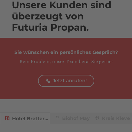
Unsere Kunden sind
überzeugt von
Futuria Propan.
Sie wünschen ein persönliches Gespräch?
Kein Problem, unser Team berät Sie gerne!
Jetzt anrufen!
Biohof May
Hotel Bretterbude