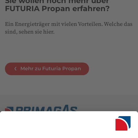
Sie wollen noch mehr über
FUTURIA Propan erfahren?
Ein Energieträger mit vielen Vorteilen. Welche das
sind, sehen sie hier.
Mehr zu Futuria Propan
Seit 1950 ist PRIMAGAS in Deutschland einer der führenden
Anbieter für Flüssiggas. Neben einer Vielzahl an innovativen