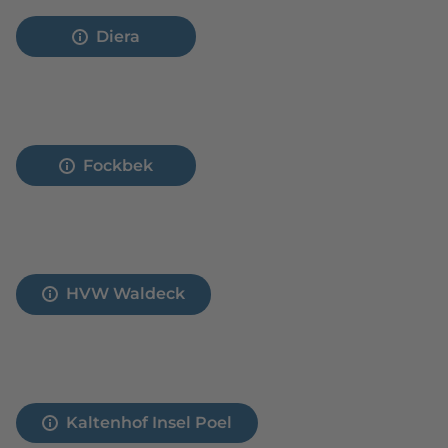
Diera
Fockbek
HVW Waldeck
Kaltenhof Insel Poel