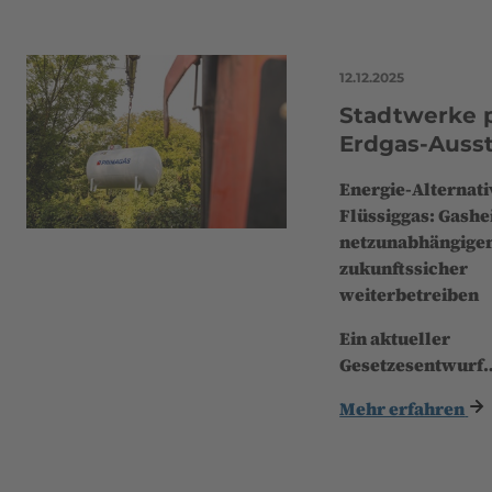
12.12.2025
Stadtwerke 
Erdgas-Auss
Energie-Alternati
Flüssiggas: Gashe
netzunabhängige
zukunftssicher
weiterbetreiben
Ein aktueller
Gesetzesentwurf
Mehr erfahren