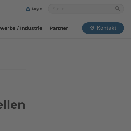
Login
Kontakt
werbe / Industrie
Partner
PRIMAGAS Pressemitteilung | Nachfrageanstieg
llen