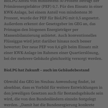
BioLPG-Anteil von mindestens 50 Prozent beträgt der
Primärenergiefaktor (PEF) 0,7. Für den Einsatz in einer
KWK-Anlage, bei einem Anteil von mindestens 30
Prozent, wurde der PEF für BioLPG mit 0,5 angesetzt.
Außerdem erkennt der Gesetzgeber im GEG an, das
Primagas den biogenen Energieträger per
Massenbilanzierung anbietet. Auch konventionelles
Flüssiggas wird jetzt darüber hinaus noch besser
bewertet: Der neue PEF von 0,6 gilt beim Einsatz mit
einer KWK-Anlage im Rahmen einer Quartierslösung,
bei der mehrere Gebäude gleichzeitig versorgt werden.
BioLPG hat Zukunft – auch im Gebäudebestand
Obwohl das GEG im Neubau Anwendung findet, ist
absehbar, dass es Vorbild für weitere Entwicklungen in
den jeweiligen Gesetzen auch für Bestandsgebäude sein
wird, die von den Bundesländern einzeln festgelegt
werden. „Damit hat die Bundesregierung konkrete