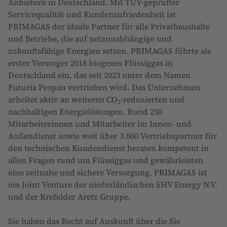
Anbietern in Deutschland. Mit TÜV-geprüfter
Servicequalität und Kundenzufriedenheit ist
PRIMAGAS der ideale Partner für alle Privathaushalte
und Betriebe, die auf netzunabhängige und
zukunftsfähige Energien setzen. PRIMAGAS führte als
erster Versorger 2018 biogenes Flüssiggas in
Deutschland ein, das seit 2023 unter dem Namen
Futuria Propan vertrieben wird. Das Unternehmen
arbeitet aktiv an weiteren CO
-reduzierten und
2
nachhaltigen Energielösungen. Rund 250
Mitarbeiterinnen und Mitarbeiter im Innen- und
Außendienst sowie weit über 3.000 Vertriebspartner für
den technischen Kundendienst beraten kompetent in
allen Fragen rund um Flüssiggas und gewährleisten
eine zeitnahe und sichere Versorgung. PRIMAGAS ist
ein Joint Venture der niederländischen SHV Energy N.V.
und der Krefelder Aretz Gruppe.
Sie haben das Recht auf Auskunft über die Sie