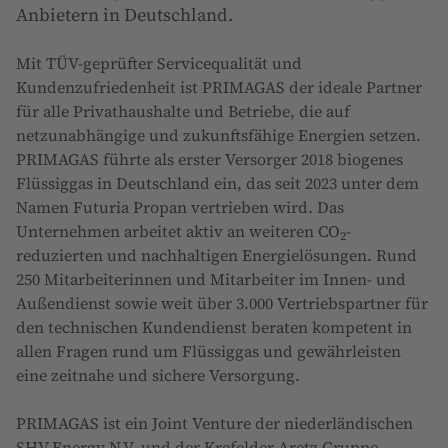
Anbietern in Deutschland.
Mit TÜV-geprüfter Servicequalität und
Kundenzufriedenheit ist PRIMAGAS der ideale Partner
für alle Privathaushalte und Betriebe, die auf
netzunabhängige und zukunftsfähige Energien setzen.
PRIMAGAS führte als erster Versorger 2018 biogenes
Flüssiggas in Deutschland ein, das seit 2023 unter dem
Namen Futuria Propan vertrieben wird. Das
Unternehmen arbeitet aktiv an weiteren CO
-
2
reduzierten und nachhaltigen Energielösungen. Rund
250 Mitarbeiterinnen und Mitarbeiter im Innen- und
Außendienst sowie weit über 3.000 Vertriebspartner für
den technischen Kundendienst beraten kompetent in
allen Fragen rund um Flüssiggas und gewährleisten
eine zeitnahe und sichere Versorgung.
PRIMAGAS ist ein Joint Venture der niederländischen
SHV Energy N.V. und der Krefelder Aretz Gruppe.