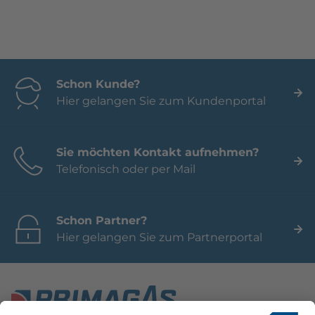
Schon Kunde?
Hier gelangen Sie zum Kundenportal
Sie möchten Kontakt aufnehmen?
Telefonisch oder per Mail
Schon Partner?
Hier gelangen Sie zum Partnerportal