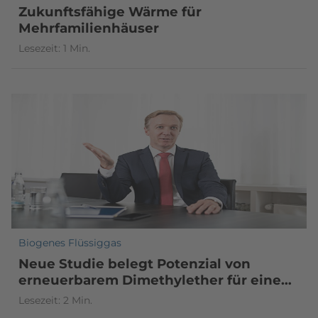
Zukunftsfähige Wärme für
Mehrfamilienhäuser
Lesezeit: 1 Min.
Biogenes Flüssiggas
Neue Studie belegt Potenzial von
erneuerbarem Dimethylether für eine
erfolgreiche Klimawende
Lesezeit: 2 Min.