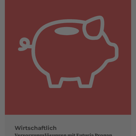
Wirtschaftlich
Versorgungslösungen mit Futuria Propan