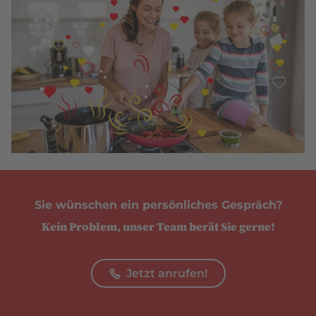
Sie wünschen ein persönliches Gespräch?
Kein Problem, unser Team berät Sie gerne!
Jetzt anrufen!