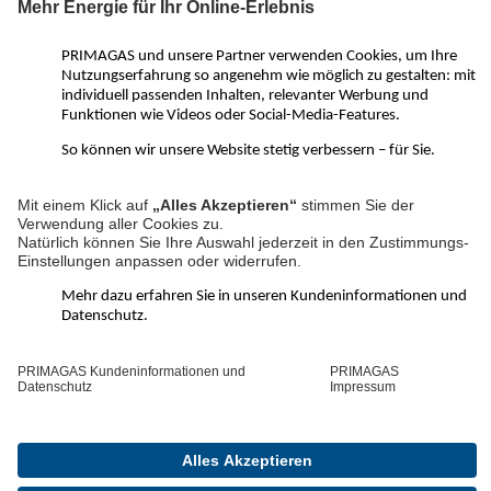
Mittags
Nachmittags
Ihre Nachricht an uns:
Ihre Nachricht:
* Ihre Daten werden ausschließlich zur
Reaktion auf Ihre Kontaktaufnahme
und/oder Beantwortung Ihrer Anfrage
verarbeitet. Weitere Informationen
zum Datenschutz finden Sie unter