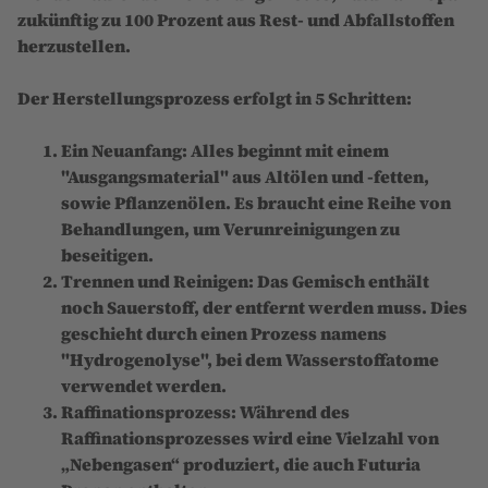
zukünftig zu 100 Prozent aus Rest- und Abfallstoffen
herzustellen.
Der Herstellungsprozess erfolgt in 5 Schritten:
Ein Neuanfang: Alles beginnt mit einem
"Ausgangsmaterial" aus Altölen und -fetten,
sowie Pflanzenölen. Es braucht eine Reihe von
Behandlungen, um Verunreinigungen zu
beseitigen.
Trennen und Reinigen: Das Gemisch enthält
noch Sauerstoff, der entfernt werden muss. Dies
geschieht durch einen Prozess namens
"Hydrogenolyse", bei dem Wasserstoffatome
verwendet werden.
Raffinationsprozess: Während des
Raffinationsprozesses wird eine Vielzahl von
„Nebengasen“ produziert, die auch Futuria